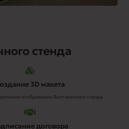
чного стенда
оздание 3D макета
изуальное отображение Выставочного стенда
дписание договора