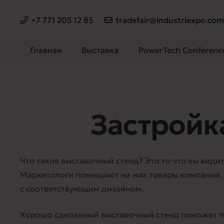
+7 771 205 12 85
tradefair@industriexpo.co
Главная
Выставка
PowerTech Conferenc
Застройк
Что такое выставочный стенд? Это то что вы видит
Маркетологи помещают на них товары компании. В
с соответствующим дизайном.
Хорошо сделанный выставочный стенд поможет при