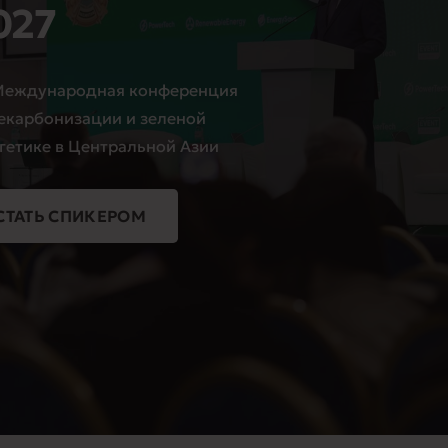
027
 Международная конференция
екарбонизации и зеленой
гетике в Центральной Азии
СТАТЬ СПИКЕРОМ