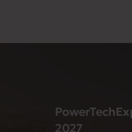
PowerTechEx
2027