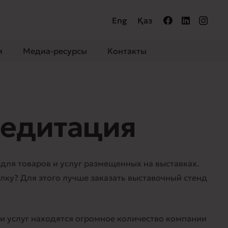
Eng
Қаз
м
Медиа-ресурсы
Контакты
редитация
й для товаров и услуг размещенных на выставках.
лку? Для этого лучше заказать выставочный стенд
 и услуг находятся огромное количество компании