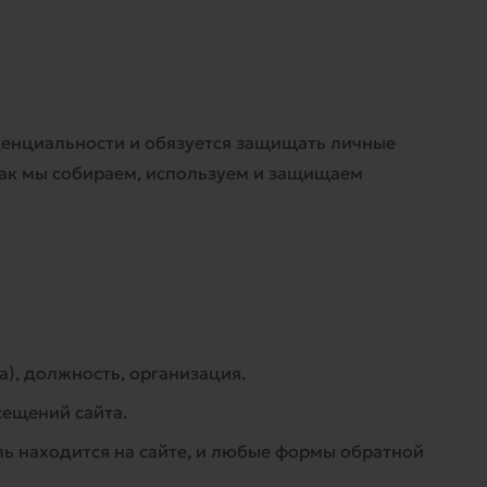
иденциальности и обязуется защищать личные
как мы собираем, используем и защищаем
а), должность, организация.
осещений сайта.
ль находится на сайте, и любые формы обратной