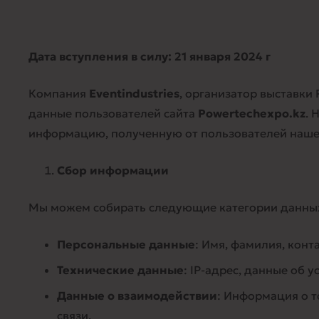
Дата вступления в силу: 21 января 2024 г
Компания
Eventindustries
, организатор выставки
данные пользователей сайта
Powertechexpo.kz
. 
информацию, полученную от пользователей нашег
Сбор информации
Мы можем собирать следующие категории данны
Персональные данные
: Имя, фамилия, конт
Технические данные
: IP-адрес, данные об 
Данные о взаимодействии
: Информация о т
связи.