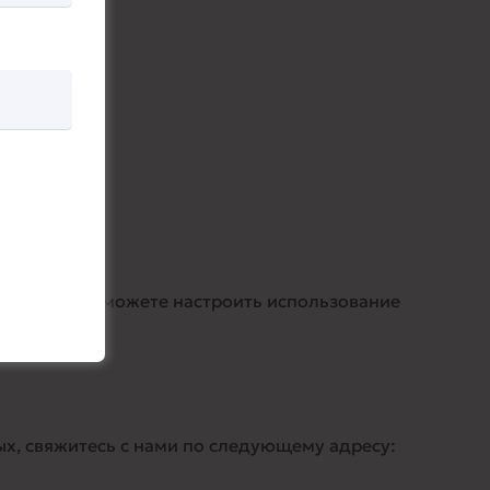
литике.
вателей. Вы можете настроить использование
х, свяжитесь с нами по следующему адресу: