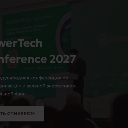
werTech
nference 2027
ждународная конференция по
онизации и зеленой энергетике в
льной Азии
АТЬ СПИКЕРОМ