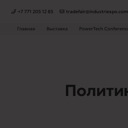
+7 771 205 12 85
tradefair@industriexpo.co
Главная
Выставка
PowerTech Conferenc
Полити