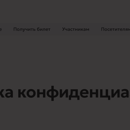
m
e
Получить билет
Участникам
Посетителя
ка конфиденциа