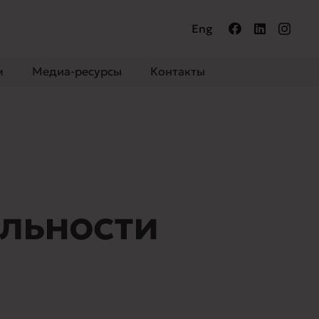
Eng
м
Медиа-ресурсы
Контакты
льности