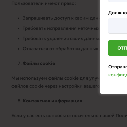
Пользователи имеют право:
Должно
Запрашивать доступ к своим данным и получ
Требовать исправления неточных данных.
Требовать удаления своих данных, если они 
Отказаться от обработки данных для целей м
Файлы cookie
Отправл
конфид
Мы используем файлы cookie для улучшения функ
файлов cookie через настройки вашего браузера.
Контактная информация
Если у вас есть вопросы относительно нашей По