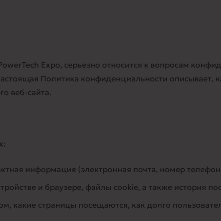
 PowerTech Expo, серьезно относится к вопросам конф
Настоящая Политика конфиденциальности описывает, 
о веб-сайта.
х:
актная информация (электронная почта, номер телефон
устройстве и браузере, файлы cookie, а также история п
ом, какие страницы посещаются, как долго пользовате