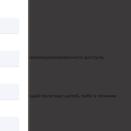
 данных от несанкционированного доступа,
ых в настоящей политике целей, либо в течение