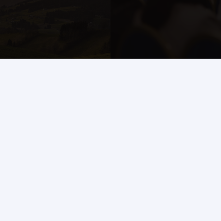
Отзывы участников
Правила посещения
Визовая поддержка