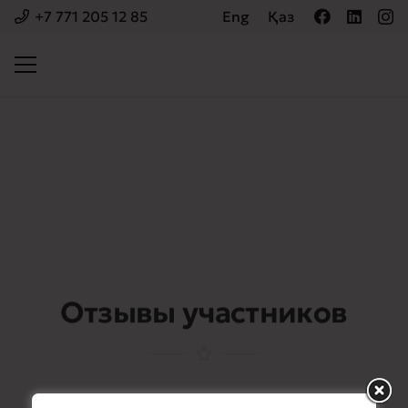
+7 771 205 12 85
Eng
Қаз
Отзывы участников