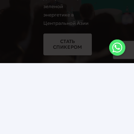
зеленой
энергетике в
Центральной Азии
СТАТЬ
СПИКЕРОМ