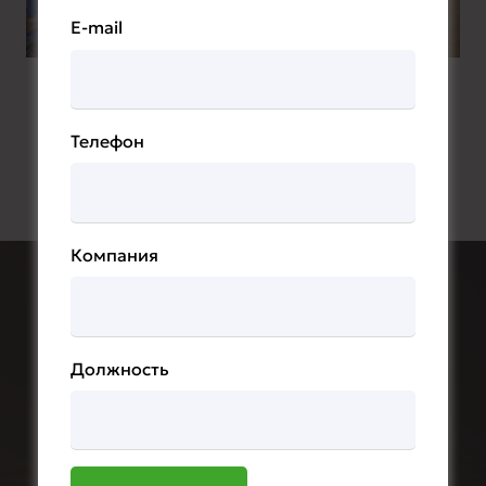
E-mail
Телефон
Компания
Должность
PowerTechExpo
2027