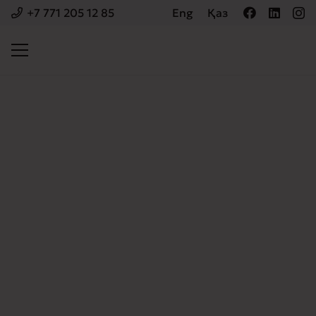
+7 771 205 12 85
Eng
Қаз