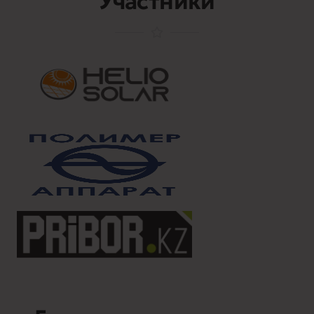
Участники